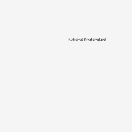
Kotisivut
Kivatsivut.net