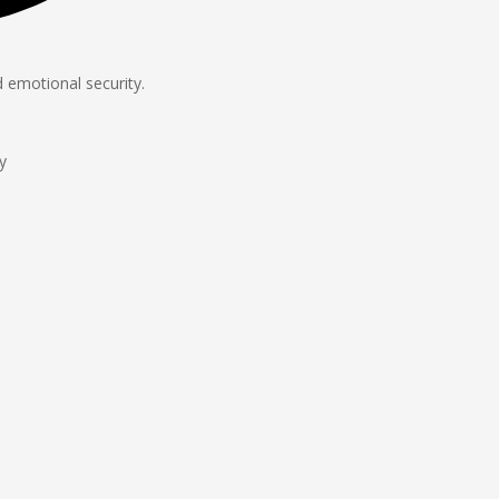
 emotional security.
y