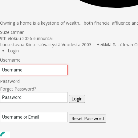
Owning a home is a keystone of wealth… both financial affluence and
Suze Orman
9th elokuu 2026
sunnuntai!
Luotettavaa Kiinteistövälitystä Vuodesta 2003 | Heikkilä & Löfman O
Login
Username
Password
Forget Password?
Login
Reset Password