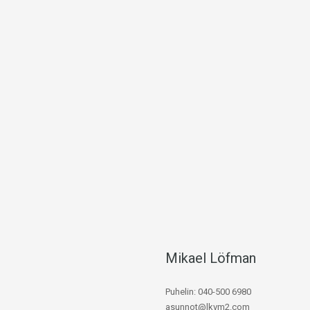
Mikael Löfman
Puhelin: 040-500 6980
asunnot@lkvm2.com