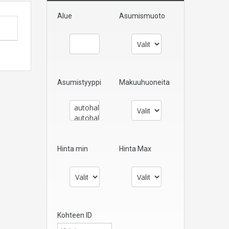
Alue
Asumismuoto
Asumistyyppi
Makuuhuoneita
Hinta min
Hinta Max
Kohteen ID