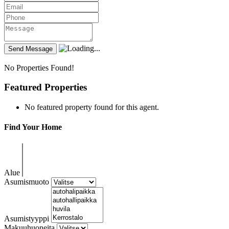
No Properties Found!
Featured Properties
No featured property found for this agent.
Find Your Home
Alue
Asumismuoto
Asumistyyppi
Makuuhuoneita