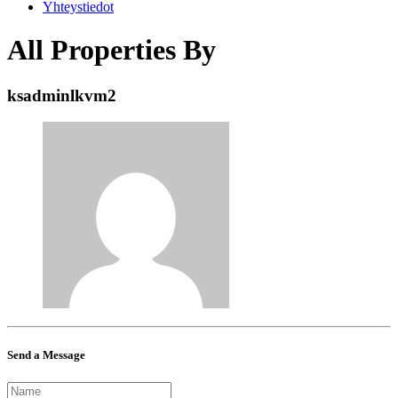
Yhteystiedot
All Properties By
ksadminlkvm2
Send a Message