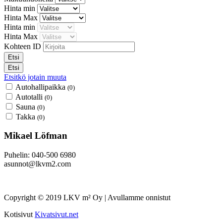
Hinta min
Hinta Max
Hinta min
Hinta Max
Kohteen ID
Etsitkö jotain muuta
Autohallipaikka
(0)
Autotalli
(0)
Sauna
(0)
Takka
(0)
Mikael Löfman
Puhelin: 040-500 6980
asunnot@lkvm2.com
Copyright © 2019 LKV m² Oy | Avullamme onnistut
Kotisivut
Kivatsivut.net