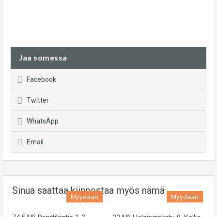
Jaa somessa
Facebook
Twitter
WhatsApp
Email
Sinua saattaa kiinnostaa myös nämä
Myydään
Myydään