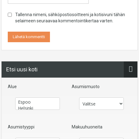
Tallenna nimeni, sähköpostiosoitteeni ja kotisivuni tähän
selaimeen seuraavaa kommentointikertaa varten.
Etsi uusi koti
Alue
Asumismuoto
Asumistyyppi
Makuuhuoneita