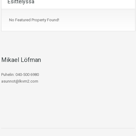
Esittelyssä
No Featured Property Found!
Mikael Löfman
Puhelin: 040-500 6980
asunnot@lkvm2.com