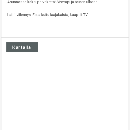
Asunnossa kaksi parveketta! Sisempi ja toinen ulkona.
Lattiaviilennys, Elisa kuitu laajakaista, kaapeli-TV.
Kartalla