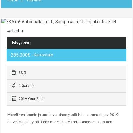
aallonha
Myydään
285,000€
- Kerrostalo
33,5
1 Garage
2019 Year Built
Merellinen kaunis ja uudenveroinen yksiö Kalasatamasta, rv. 2019.
Parveke ja näkymät itään merelle ja Mansikkasaaren suuntaan.