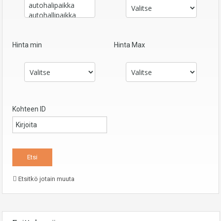
Hinta min
Hinta Max
Kohteen ID
Etsitkö jotain muuta