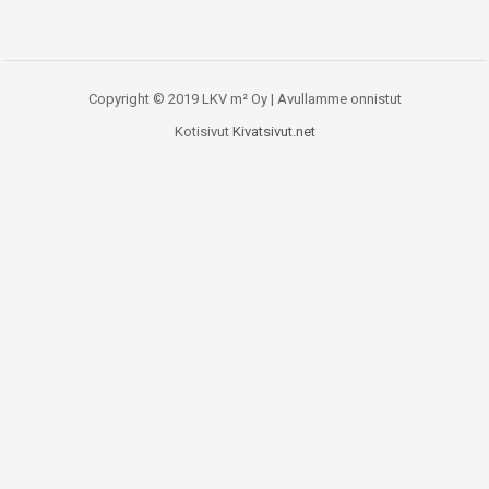
Copyright © 2019 LKV m² Oy | Avullamme onnistut
Kotisivut
Kivatsivut.net