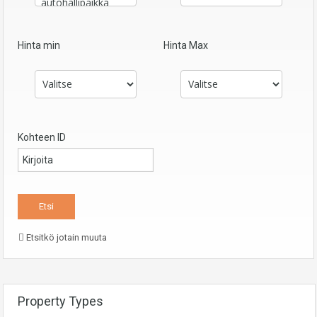
Hinta min
Hinta Max
Kohteen ID
Etsitkö jotain muuta
Property Types