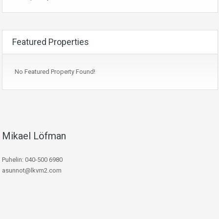
Featured Properties
No Featured Property Found!
Mikael Löfman
Puhelin: 040-500 6980
asunnot@lkvm2.com