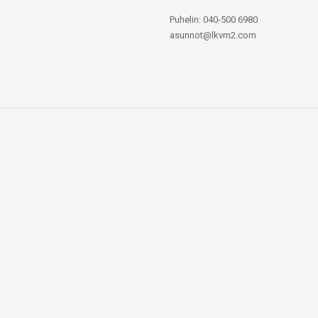
Puhelin: 040-500 6980
asunnot@lkvm2.com