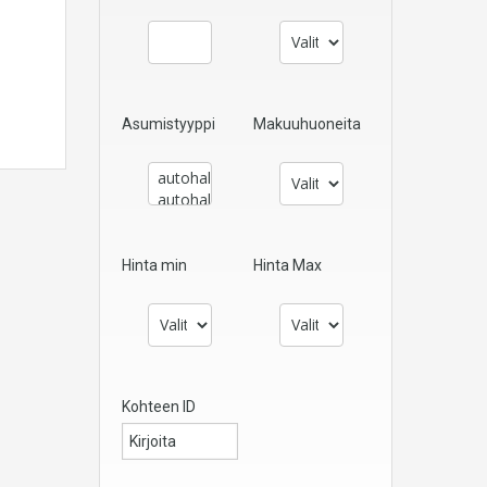
Asumistyyppi
Makuuhuoneita
Hinta min
Hinta Max
Kohteen ID