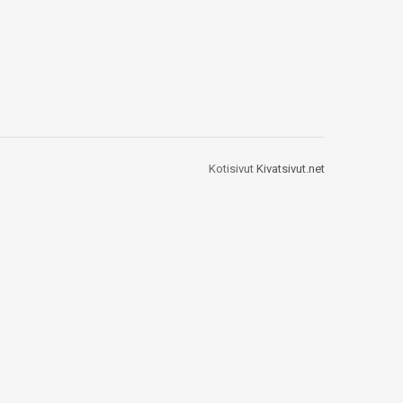
Kotisivut
Kivatsivut.net