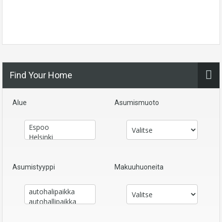
Find Your Home
Alue
Asumismuoto
Asumistyyppi
Makuuhuoneita