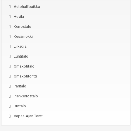
Autohallipaikka
Huvila
Kerrostalo
Kesämökki
Liiketila
Luhtitalo
Omakotitalo
Omakotitontti
Paritalo
Pienkerrostalo
Rivitalo
Vapaa-Ajan Tontti