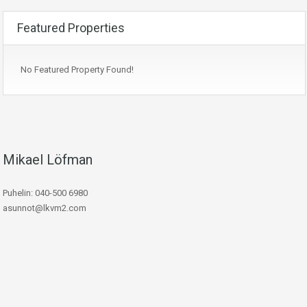
Featured Properties
No Featured Property Found!
Mikael Löfman
Puhelin: 040-500 6980
asunnot@lkvm2.com