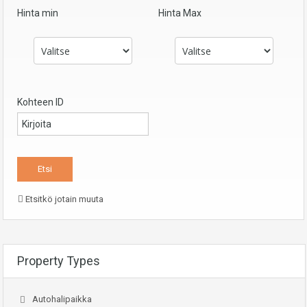
Hinta min
Hinta Max
Kohteen ID
Etsitkö jotain muuta
Property Types
Autohalipaikka