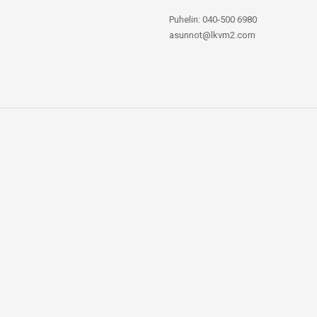
Puhelin: 040-500 6980
asunnot@lkvm2.com