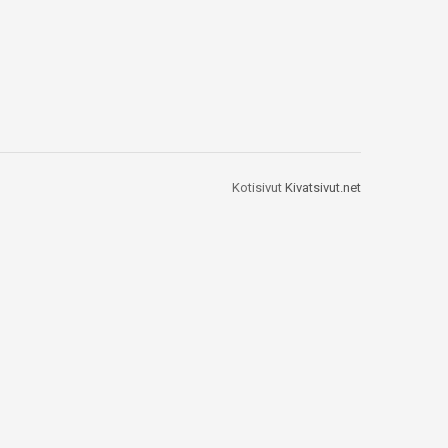
Kotisivut
Kivatsivut.net