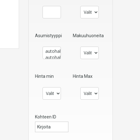
Asumistyyppi
Makuuhuoneita
Hinta min
Hinta Max
Kohteen ID